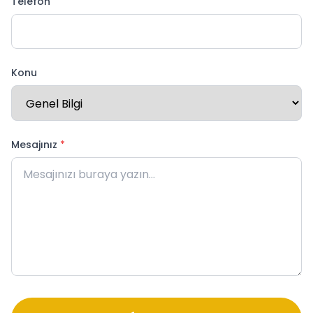
Telefon
Konu
Mesajınız
*