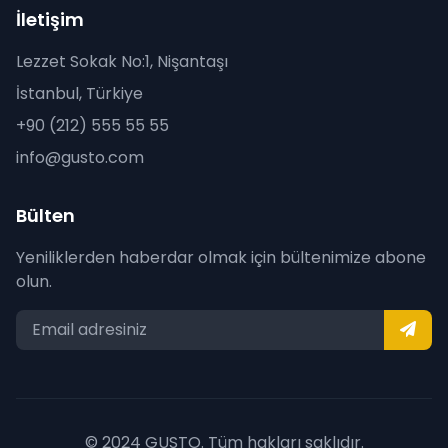
İletişim
Lezzet Sokak No:1, Nişantaşı
İstanbul, Türkiye
+90 (212) 555 55 55
info@gusto.com
Bülten
Yeniliklerden haberdar olmak için bültenimize abone
olun.
© 2024 GUSTO. Tüm hakları saklıdır.