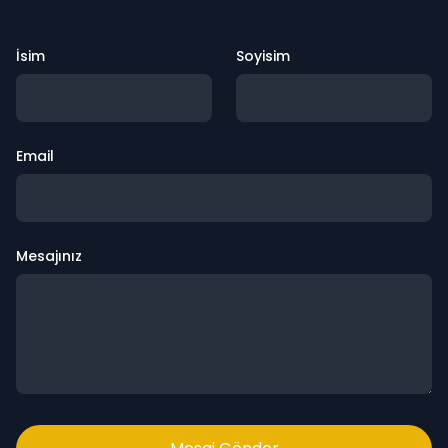
İsim
Soyisim
Email
Mesajınız